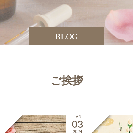
BLOG
ご挨拶
JAN
03
2024