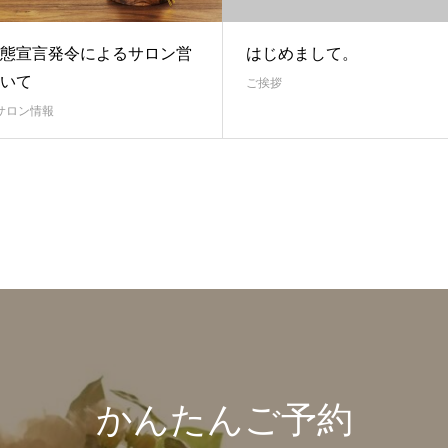
態宣言発令によるサロン営
はじめまして。
いて
ご挨拶
サロン情報
かんたんご予約