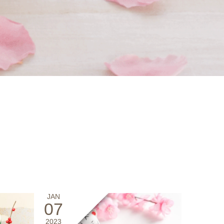
JAN
07
2023