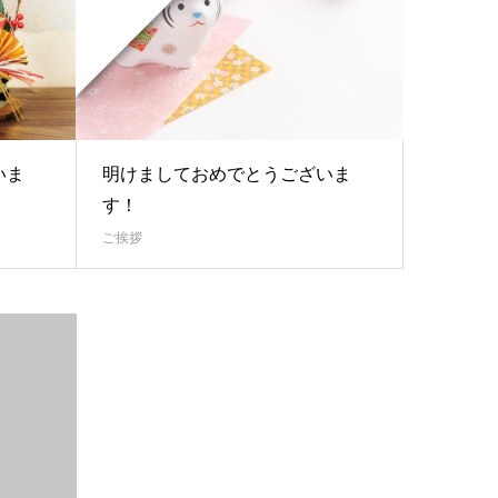
いま
明けましておめでとうございま
す！
ご挨拶