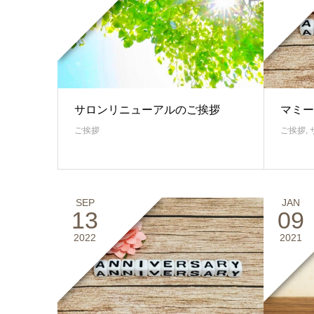
サロンリニューアルのご挨拶
マミー
ご挨拶
ご挨拶
,
SEP
JAN
13
09
2022
2021