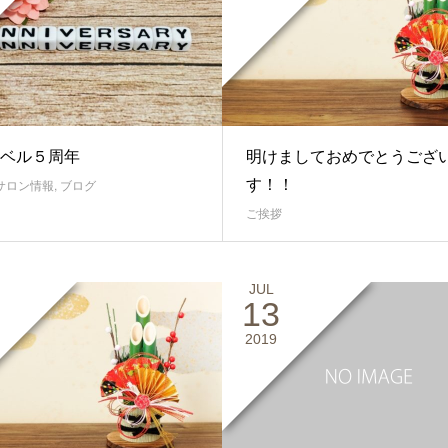
ベル５周年
明けましておめでとうござ
す！！
サロン情報
,
ブログ
ご挨拶
JUL
13
2019