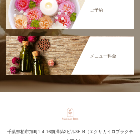
ご予約
メニュー料金
千葉県柏市旭町1‐4‐16前澤第2ビル3F-B（エクサカイロプラクテ